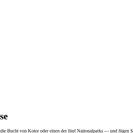
se
ie Bucht von Kotor oder einen der fünf Nationalparks — und fügen Sie