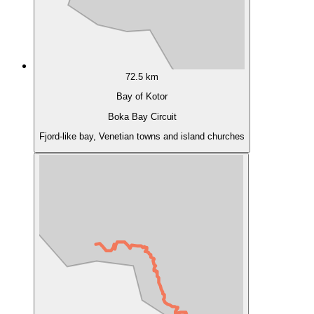
72.5 km
Bay of Kotor
Boka Bay Circuit
Fjord-like bay, Venetian towns and island churches