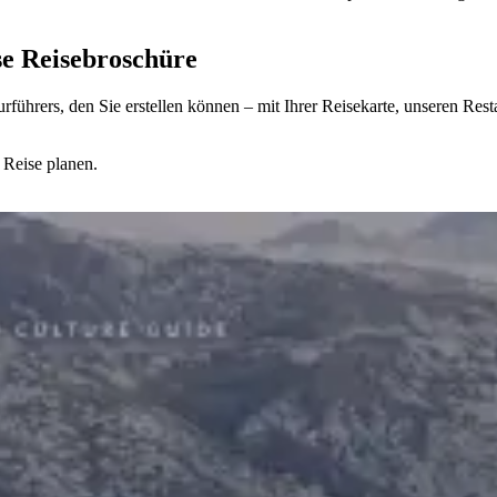
ose Reisebroschüre
lturführers, den Sie erstellen können – mit Ihrer Reisekarte, unseren R
 Reise planen.