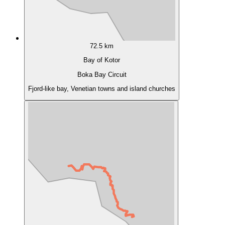
72.5 km
Bay of Kotor
Boka Bay Circuit
Fjord-like bay, Venetian towns and island churches