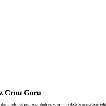
roz Crnu Goru
e ili jedan od pet nacionalnih parkova — pa dodajte mjesta koja želite 