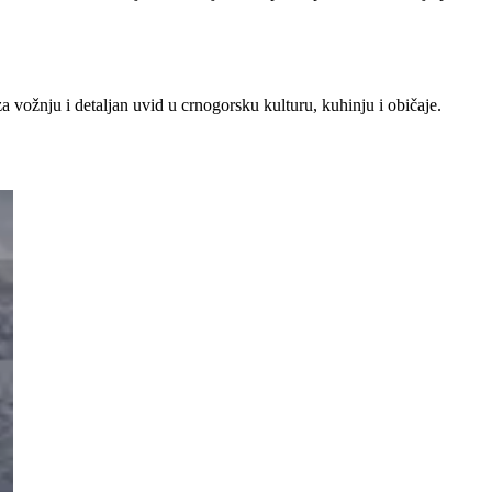
za vožnju i detaljan uvid u crnogorsku kulturu, kuhinju i običaje.