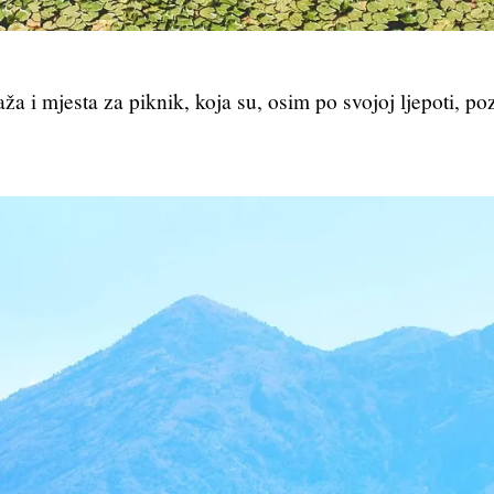
ža i mjesta za piknik, koja su, osim po svojoj ljepoti, po