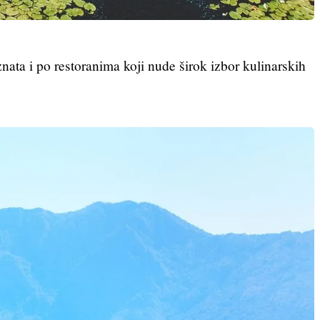
znata i po restoranima koji nude širok izbor kulinarskih