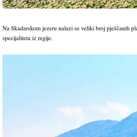
Na Skadarskom jezeru nalazi se veliki broj pješčanih pla
specijaliteta iz regije.