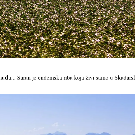
smuđa... Šaran je endemska riba koja živi samo u Skadars