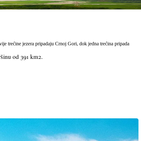
je trećine jezera pripadaju Crnoj Gori, dok jedna trećina pripada
ršinu od 391 km2.