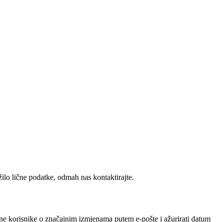
ilo lične podatke, odmah nas kontaktirajte.
ne korisnike o značajnim izmjenama putem e-pošte i ažurirati datum