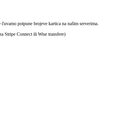
Ne čuvamo potpune brojeve kartica na našim serverima.
 Stripe Connect ili Wise transfere)