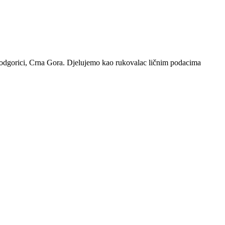
 Podgorici, Crna Gora. Djelujemo kao rukovalac ličnim podacima