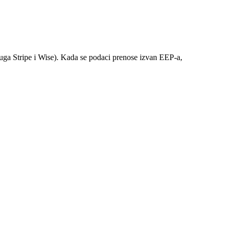
a Stripe i Wise). Kada se podaci prenose izvan EEP-a,