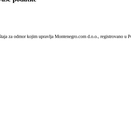
ještaja za odmor kojim upravlja Montenegro.com d.o.o., registrovano u