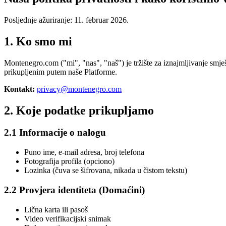
Posljednje ažuriranje: 11. februar 2026.
1. Ko smo mi
Montenegro.com ("mi", "nas", "naš") je tržište za iznajmljivanje sm
prikupljenim putem naše Platforme.
Kontakt:
privacy@montenegro.com
2. Koje podatke prikupljamo
2.1 Informacije o nalogu
Puno ime, e-mail adresa, broj telefona
Fotografija profila (opciono)
Lozinka (čuva se šifrovana, nikada u čistom tekstu)
2.2 Provjera identiteta (Domaćini)
Lična karta ili pasoš
Video verifikacijski snimak