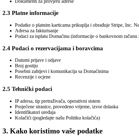
Dokumenti za provjeru adrese
2.3 Platne informacije
Podatke o platnim karticama prikuplja i obrađuje Stripe, Inc. 
Adresa za fakturisanje
Podaci za isplatu Domaćinu (informacije o bankovnom računu za
2.4 Podaci o rezervacijama i boravcima
Datumi prijave i odjave
Broj gostiju
Posebni zahtjevi i komunikacija sa Domaćinima
Recenzije i ocjene
2.5 Tehnički podaci
IP adresa, tip pretraživača, operativni sistem
Posjećene stranice, provedeno vrijeme, izvor dolaska
Identifikatori uređaja
Kolačići (pogledajte našu Politiku kolačića)
3. Kako koristimo vaše podatke