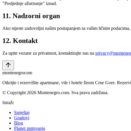
"Posljednje ažuriranje" iznad.
11. Nadzorni organ
Ako nijeste zadovoljni našim postupanjem sa vašim ličnim podacima, i
12. Kontakt
Za upite vezane za privatnost, kontaktirajte nas na
privacy@montene
montenegro
com
Otkrijte i rezervišite apartmane, vile i hotele širom Crne Gore. Rezer
© Copyright 2026 Montenegro.com. Sva prava zadržana.
Istraži
Smještaj
Gradovi
Blog
Planer putovanja