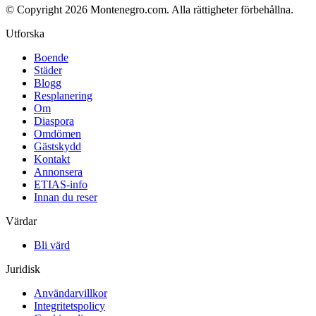
© Copyright 2026 Montenegro.com. Alla rättigheter förbehållna.
Utforska
Boende
Städer
Blogg
Resplanering
Om
Diaspora
Omdömen
Gästskydd
Kontakt
Annonsera
ETIAS-info
Innan du reser
Värdar
Bli värd
Juridisk
Användarvillkor
Integritetspolicy