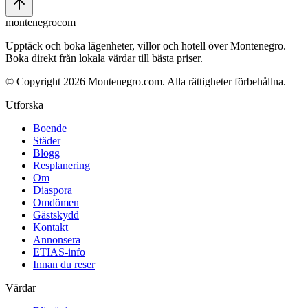
montenegro
com
Upptäck och boka lägenheter, villor och hotell över Montenegro.
Boka direkt från lokala värdar till bästa priser.
© Copyright 2026 Montenegro.com. Alla rättigheter förbehållna.
Utforska
Boende
Städer
Blogg
Resplanering
Om
Diaspora
Omdömen
Gästskydd
Kontakt
Annonsera
ETIAS-info
Innan du reser
Värdar