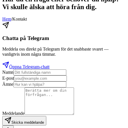
Vi skulle älska att höra från dig.
Hem
/
Kontakt
Chatta på Telegram
Meddela oss direkt på Telegram för det snabbaste svaret —
vanligtvis inom några timmar.
Öppna Telegram-chatt
Namn
E-post
Ämne
Meddelande
Skicka meddelande