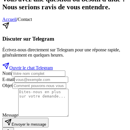
Nous serions ravis de vous entendre.
Accueil
/
Contact
Discuter sur Telegram
Écrivez-nous directement sur Telegram pour une réponse rapide,
généralement en quelques heures.
Ouvrir le chat Telegram
Nom
E-mail
Objet
Message
Envoyer le message