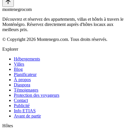
montenegro
com
Découvrez et réservez des appartements, villas et hôtels à travers le
Monténégro. Réservez directement auprès d'hôtes locaux aux
meilleurs prix.
© Copyright 2026 Montenegro.com. Tous droits réservés.
Explorer
Hébergements
Villes
Blog
Planificateur
À propos
Diaspora
Témoignages
Protection des voyageurs
Contact
Publicité
Info ETIAS
Avant de partir
Hôtes