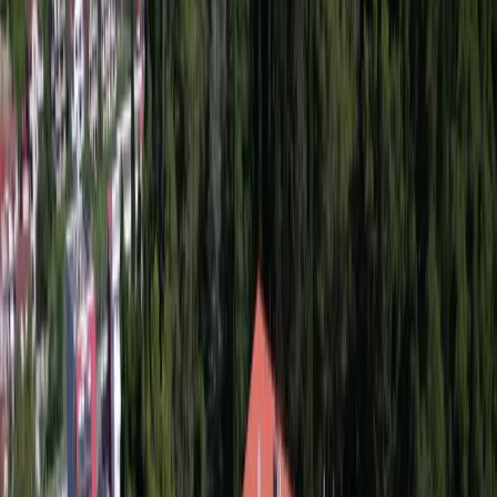
Jeg hadde muligheten i februar 2003 da jeg
hadde æren av å besøke det stedet med Herr Sava
Zarubica, som er president i det lokale samfunnet
i Igalo; en stor entusiast hvis ønske er å ordne