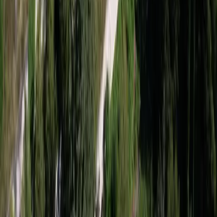
Turer & Aktiviteter
Lydguider for Kotor, Budva & Durmitor.
WeGoTrip
Klook
←
Vis alle artiklene
montenegro
com
Oppdag og book leiligheter, villaer og hoteller i hele Montenegro.
Book direkte med lokale vertskap til de beste prisene.
© Copyright 2026 Montenegro.com. Alle rettigheter forbeholdt.
Utforsk
Overnatting
Byer
Blog
Turplanlegger
Om
Diaspora
Anmeldelser
Gjestebeskyttelse