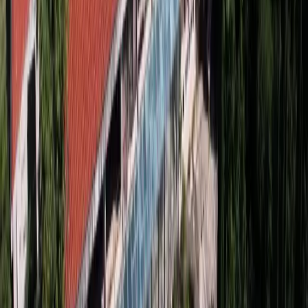
ofte mens jeg går gjennom gatene i min by eller
kjører i bil, vender jeg hodet oppover og ser på
den med ønsket om å vende tilbake til det så
snart som mulig og oppleve det igjen. Gordan
Stojovic Montenegro.com
Turer & Aktiviteter
Lydguider for Kotor, Budva & Durmitor.
WeGoTrip
Klook
Vi kan tjene provisjon fra partnerlenker. Dette hjelper oss med å
holde Montenegro.com gratis for reisende.
Skrevet av
Gordan Stojović
Gordan Stojović is a Montenegrin politician, writer and publicist,