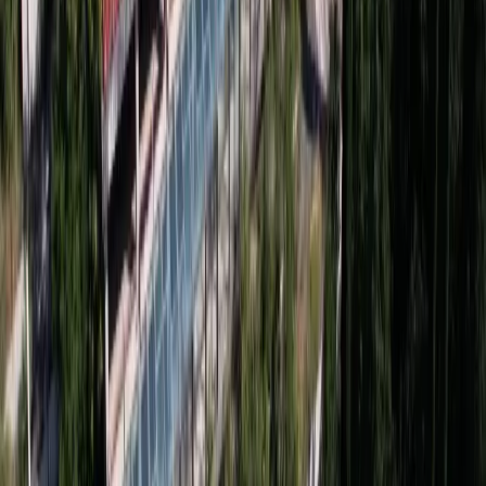
and a member of the Parliament of Montenegro (Skupština). A
specialist in the history of Montenegrin emigration, he is the author
of several books on the diaspora in South America — among them
"Crnogorci u Argentini" and "Crnogorci u Južnoj Americi" — and
served as Montenegro's ambassador to Argentina, Brazil, Chile and
Uruguay (2014–2019). For Montenegro.com he writes about
Montenegrins across the Americas and the stories of the old
diaspora.
Vis alle innlegg
→
Forrige
Velkommen til Montenegro
Neste
Orjen