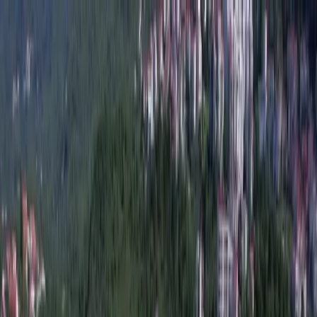
Hopp til innhold
montenegro
com
Overnatting
Byer
Guider
Turer
Turplanlegger
Blog
Før du reiser
NO
Toggle theme
Toggle theme
Sign In
Sign Up
Kultur og historie
Erobring av Ilinica