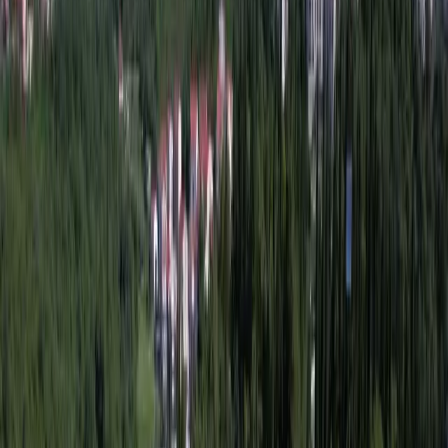
From the Archives
Created
10. april 2004
Updated
29. juni 2026
1 min lesing
av Gordan Stojović
Hjem
/
Blog
/
Erobring av Ilinica
Selv om jeg tilbragte det meste av livet mitt i Herceg Novi og jeg
anser meg selv som en av dem som prøver å være så informert som
mulig og bedre informert om historien og nåtiden av alt som omgir
oss i